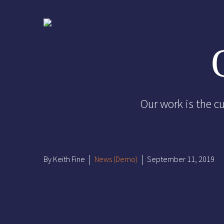
Our work is the c
By Keith Fine
News (Demo)
September 11, 2019