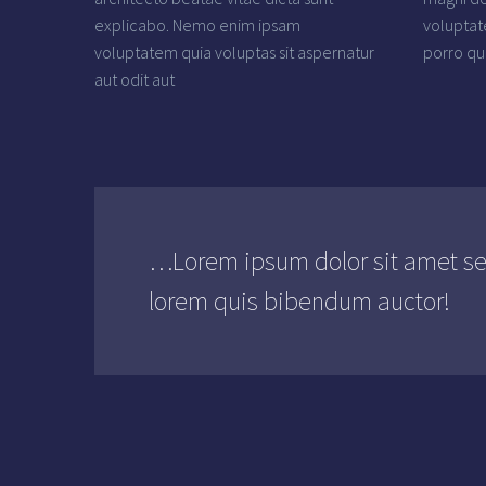
explicabo. Nemo enim ipsam
voluptat
voluptatem quia voluptas sit aspernatur
porro qu
aut odit aut
…Lorem ipsum dolor sit amet sed
lorem quis bibendum auctor!