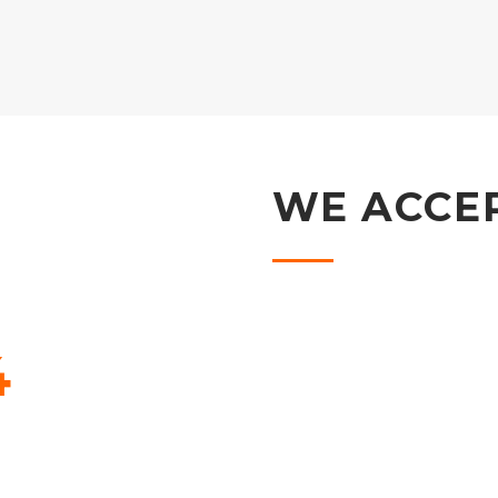
WE ACCE
4