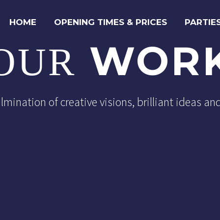
HOME
OPENING TIMES & PRICES
PARTIE
WOR
OUR
ulmination of creative visions, brilliant ideas a