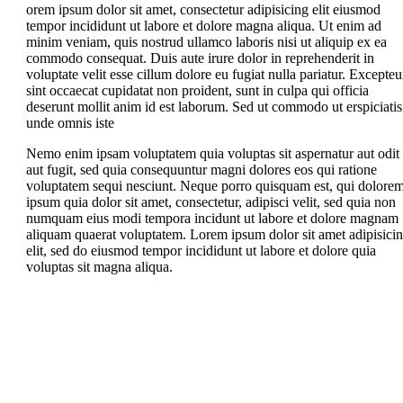
orem ipsum dolor sit amet, consectetur adipisicing elit eiusmod
tempor incididunt ut labore et dolore magna aliqua. Ut enim ad
minim veniam, quis nostrud ullamco laboris nisi ut aliquip ex ea
commodo consequat. Duis aute irure dolor in reprehenderit in
voluptate velit esse cillum dolore eu fugiat nulla pariatur. Excepteu
sint occaecat cupidatat non proident, sunt in culpa qui officia
deserunt mollit anim id est laborum. Sed ut commodo ut erspiciatis
unde omnis iste
Nemo enim ipsam voluptatem quia voluptas sit aspernatur aut odit
aut fugit, sed quia consequuntur magni dolores eos qui ratione
voluptatem sequi nesciunt. Neque porro quisquam est, qui dolore
ipsum quia dolor sit amet, consectetur, adipisci velit, sed quia non
numquam eius modi tempora incidunt ut labore et dolore magnam
aliquam quaerat voluptatem. Lorem ipsum dolor sit amet adipisici
elit, sed do eiusmod tempor incididunt ut labore et dolore quia
voluptas sit magna aliqua.