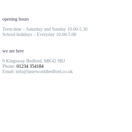
opening hours
Term-time – Saturday and Sunday 10.00-5.30
School holidays – Everyday 10.00-5.00
we are here
9 Kingsway Bedford, MK42 9BJ
Phone:
01234 354184
Email: info@laserworldbedford.co.uk