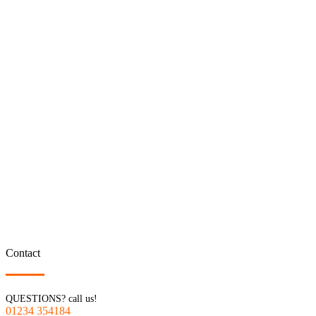
Contact
QUESTIONS? call us!
01234 354184