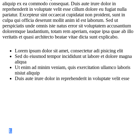
aliquip ex ea commodo consequat. Duis aute irure dolor in
reprehenderit in voluptate velit esse cillum dolore eu fugiat nulla
pariatur. Excepteur sint occaecat cupidatat non proident, sunt in
culpa qui officia deserunt mollit anim id est laborum. Sed ut
perspiciatis unde omnis iste natus error sit voluptatem accusantium
doloremque laudantium, totam rem aperiam, eaque ipsa quae ab illo
veritatis et quasi architecto beatae vitae dicta sunt explicabo.
Lorem ipsum dolor sit amet, consectetur adi pisicing elit
Sed do eiusmod tempor incididunt ut labore et dolore magna
aliqua
Ut enim ad minim veniam, quis exercitation ullamco laboris
nisiut aliquip
Duis aute irure dolor in reprehenderit in voluptate velit esse
Lorem ipsum dolor
L