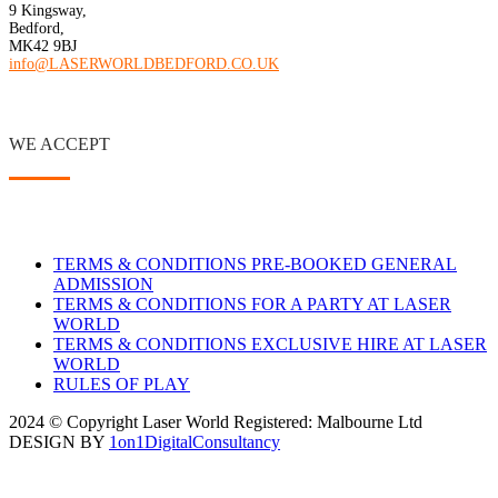
9 Kingsway,
Bedford,
MK42 9BJ
info@LASERWORLDBEDFORD.CO.UK
WE ACCEPT
TERMS & CONDITIONS PRE-BOOKED GENERAL
ADMISSION
TERMS & CONDITIONS FOR A PARTY AT LASER
WORLD
TERMS & CONDITIONS EXCLUSIVE HIRE AT LASER
WORLD
RULES OF PLAY
2024 © Copyright Laser World Registered: Malbourne Ltd
DESIGN BY
1on1DigitalConsultancy