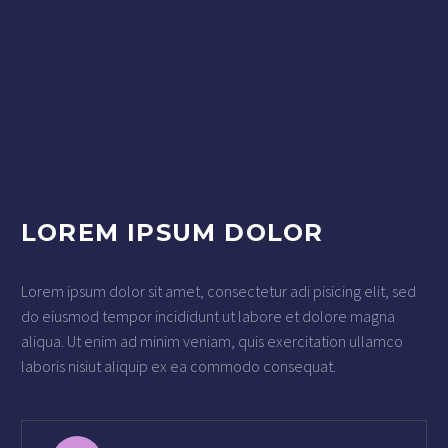
LOREM IPSUM DOLOR
Lorem ipsum dolor sit amet, consectetur adi pisicing elit, sed
do eiusmod tempor incididunt ut labore et dolore magna
aliqua. Ut enim ad minim veniam, quis exercitation ullamco
laboris nisiut aliquip ex ea commodo consequat.