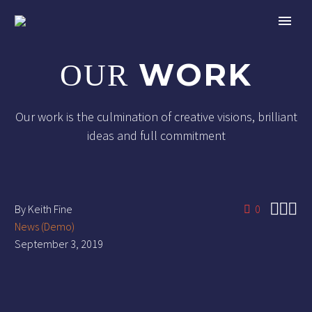
WORK
OUR
Our work is the culmination of creative visions, brilliant
ideas and full commitment



By Keith Fine
0
News (Demo)
September 3, 2019