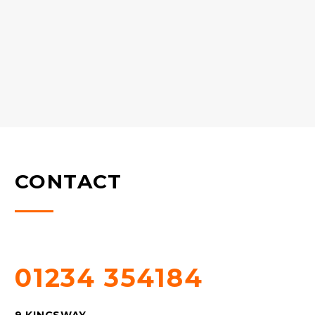
CONTACT
QUESTIONS? CALL US!
01234 354184