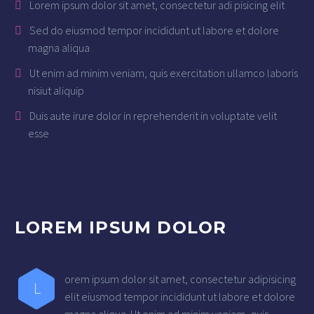
Lorem ipsum dolor sit amet, consectetur adi pisicing elit
Sed do eiusmod tempor incididunt ut labore et dolore
magna aliqua
Ut enim ad minim veniam, quis exercitation ullamco laboris
nisiut aliquip
Duis aute irure dolor in reprehenderit in voluptate velit
esse
LOREM IPSUM DOLOR
orem ipsum dolor sit amet, consectetur adipisicing
L
elit eiusmod tempor incididunt ut labore et dolore