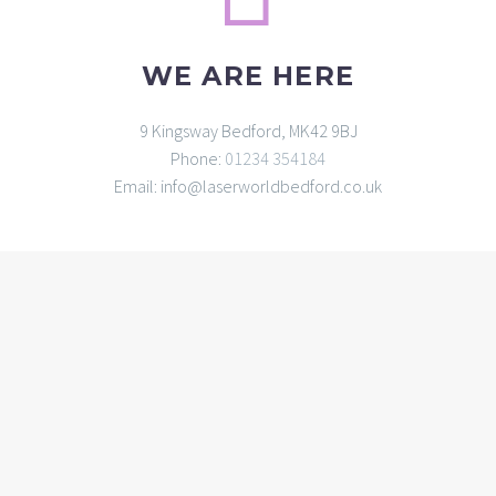
WE ARE HERE
9 Kingsway Bedford, MK42 9BJ
Phone:
01234 354184
Email: info@laserworldbedford.co.uk